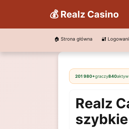
💰 Realz Casino
🏠 Strona główna
🔐 Logowan
201 980+
graczy
840
aktyw
Realz C
szybkie