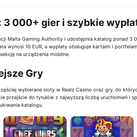
 3 000+ gier i szybkie wypła
ncji Malta Gaming Authority i udostępnia katalog ponad 3 0
a wynosi 10 EUR, a wypłaty obsługuje kartami i portfelam
sekcję na urządzenia mobilne.
ejsze Gry
częściej wybierane sloty w Realz Casino oraz gry, do który
ybkie przejście do tytułów z najwyższą liczbą uruchomień i 
ukiwania katalogu.