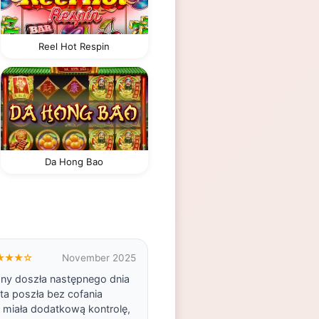
Reel Hot Respin
Da Hong Bao
★★★☆
November 2025
czny doszła następnego dnia
ta poszła bez cofania
miała dodatkową kontrolę,