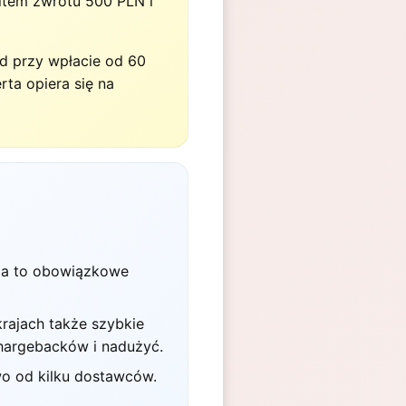
mitem zwrotu 500 PLN i
d przy wpłacie od 60
rta opiera się na
cza to obowiązkowe
krajach także szybkie
chargebacków i nadużyć.
wo od kilku dostawców.