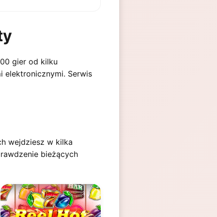
ty
00 gier od kilku
i elektronicznymi. Serwis
ch wejdziesz w kilka
sprawdzenie bieżących