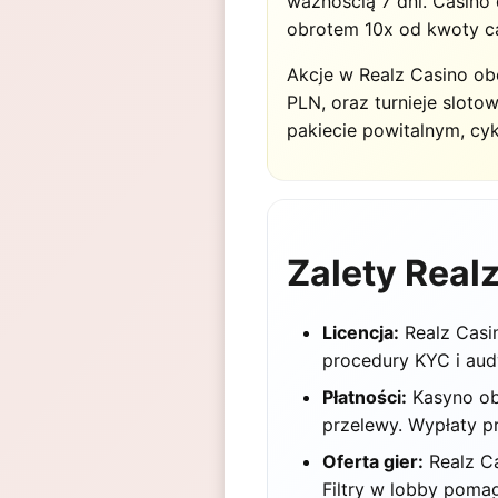
ważnością 7 dni. Casino
obrotem 10x od kwoty c
Akcje w Realz Casino ob
PLN, oraz turnieje sloto
pakiecie powitalnym, cyk
Zalety Real
Licencja:
Realz Casi
procedury KYC i aud
Płatności:
Kasyno obs
przelewy. Wypłaty p
Oferta gier:
Realz Ca
Filtry w lobby pomag