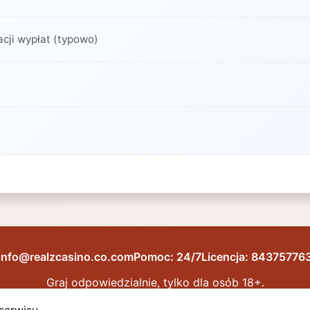
acji wypłat (typowo)
info@realzcasino.co.com
Pomoc: 24/7
Licencja: 84375776
Graj odpowiedzialnie, tylko dla osób 18+.
© 2017 -
2026
Realz Casino.