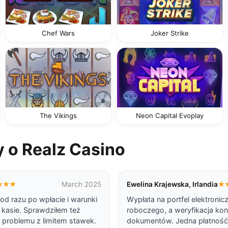
Chef Wars
Joker Strike
The Vikings
Neon Capital Evoplay
y o Realz Casino
★★★
March 2025
Ewelina Krajewska, Irlandia
★
 od razu po wpłacie i warunki
Wypłata na portfel elektroni
 kasie. Sprawdziłem też
roboczego, a weryfikacja kon
 problemu z limitem stawek.
dokumentów. Jedna płatność 