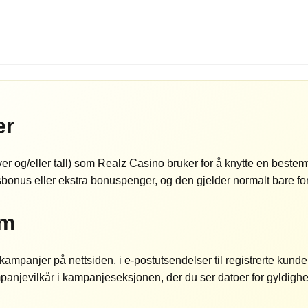
er
r og/eller tall) som Realz Casino bruker for å knytte en bestem
bonus eller ekstra bonuspenger, og den gjelder normalt bare for 
em
mpanjer på nettsiden, i e-postutsendelser til registrerte kunder
anjevilkår i kampanjeseksjonen, der du ser datoer for gyldighet