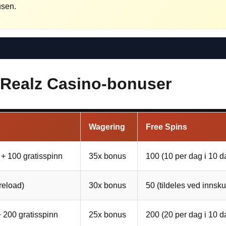
usen.
Realz Casino-bonuser
Wagering
Free Spins
 + 100 gratisspinn
35x bonus
100 (10 per dag i 10 d
reload)
30x bonus
50 (tildeles ved inns
+ 200 gratisspinn
25x bonus
200 (20 per dag i 10 d