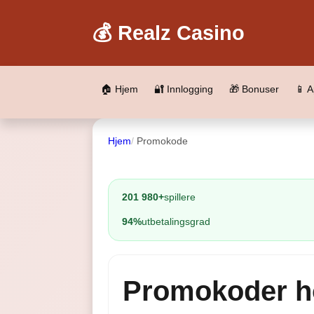
💰 Realz Casino
🏠 Hjem
🔐 Innlogging
🎁 Bonuser
📱 
Hjem
Promokode
201 980+
spillere
94%
utbetalingsgrad
Promokoder ho