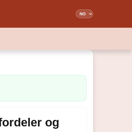
fordeler og