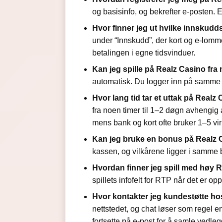
og basisinfo, og bekrefter e-posten. Et
Hvor finner jeg ut hvilke innskudd
under “Innskudd”, der kort og e-lomm
betalingen i egne tidsvinduer.
Kan jeg spille på Realz Casino fra
automatisk. Du logger inn på samme 
Hvor lang tid tar et uttak på Realz
fra noen timer til 1–2 døgn avhengi
mens bank og kort ofte bruker 1–5 vi
Kan jeg bruke en bonus på Realz C
kassen, og vilkårene ligger i samme 
Hvordan finner jeg spill med høy RT
spillets infofelt for RTP når det er op
Hvor kontakter jeg kundestøtte hos
nettstedet, og chat løser som regel e
fortsette på e-post for å samle vedleg