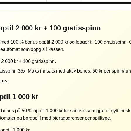
til 2 000 kr + 100 gratisspinn
ed 100 % bonus opptil 2 000 kr og legger til 100 gratisspinn. 
lleautomat som oppgis i kassen.
 2 000 kr + 100 gratisspinn.
tisspinn 35x. Maks innsats med aktiv bonus: 50 kr per spinn/ru
res.
til 1 000 kr
bonus på 50 % opptil 1 000 kr for spillere som gjør et nytt in
omater og bordspill med bidragsgrenser per spilltype.
pptil 1 000 kr.