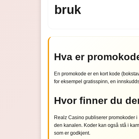
bruk
Hva er promokod
En promokode er en kort kode (bokstave
for eksempel gratisspinn, en innskudds
Hvor finner du d
Realz Casino publiserer promokoder i ka
den kanalen. Koder kan også stå i kamp
som er godkjent.